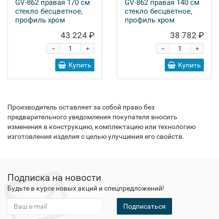
GV-862 правая 170 см
GV-862 правая 140 см
стекло бесцветное,
стекло бесцветное,
профиль хром
профиль хром
43 224 ₽
38 782 ₽
-
-
+
+
Купить
Купить
Производитель оставляет за собой право без
предварительного уведомления покупателя вносить
изменения в конструкцию, комплектацию или технологию
изготовления изделия с целью улучшения его свойств.
Подписка на новости
Будьте в курсе новых акций и спецпредложений!
Подписаться