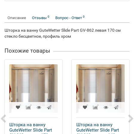
0
0
Описание
Отзывы
Вопрос - Ответ
Шторка на ванну GuteWetter Slide Part GV-862 левая 170 см
стекло бесцветное, профиль хром
Похожие товары
Шторка на ванну
Шторка на ванну
GuteWetter Slide Part
GuteWetter Slide Part