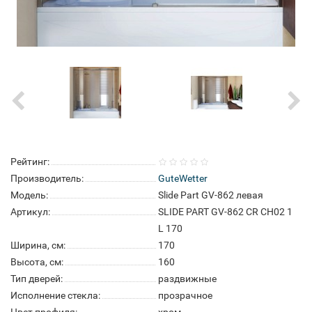
Рейтинг:
Производитель:
GuteWetter
Модель:
Slide Part GV-862 левая
Артикул:
SLIDE PART GV-862 CR CH02 1
L 170
Ширина, см:
170
Высота, см:
160
Тип дверей:
раздвижные
Исполнение стекла:
прозрачное