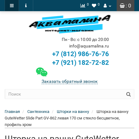
0
0
: 0
Пн - Вс: с 10:00 до 20:00
info@aquamalina.ru
+7 (812) 986-76-76
+7 (921) 182-72-82
Заказать обратный звонок
Главная
Сантехника
Шторки на ванну
Шторка на ванну
GuteWetter Slide Part GV-862 левая 170 см стекло бесцветное,
профиль хром
Шторка на ванну GuteWetter