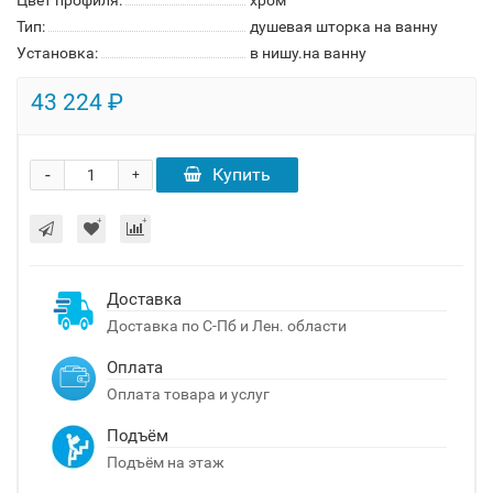
Цвет профиля:
хром
Тип:
душевая шторка на ванну
Установка:
в нишу.на ванну
43 224 ₽
-
Купить
+
Доставка
Доставка по С-Пб и Лен. области
Оплата
Оплата товара и услуг
Подъём
Подъём на этаж