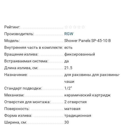
Рейтинг:
Производитель:
RGW
Модель:
Shower Panels SP-45-10 B
Внутренняя часть в комплекте:
есть
Вращение излива:
фиксированный
Встраиваемая система:
да
Длина излива, см:
21.5
Назначение:
для раковины.для раковины-
чаши
Стандарт подводки:
1/2"
Механизм:
керамический картридж
Отверстия для монтажа:
2 отверстия
Поверхность:
матовая
Форма излива:
традиционная
Ширина, см:
30