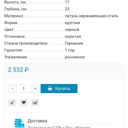
Высота, см:
11
Глубина, см:
23
Материал:
латунь.нержавеющая сталь
Форма:
круглая
Цвет:
черный
Установка:
скрытая
Страна производитель:
Германия
Гарантия:
1 год
Управление:
рычажное
2 532 ₽
-
Купить
+
Доставка
Доставка по С-Пб и Лен. области