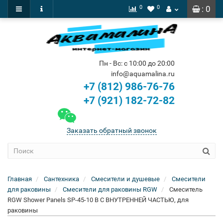
0
0
: 0
Пн - Вс: с 10:00 до 20:00
info@aquamalina.ru
+7 (812) 986-76-76
+7 (921) 182-72-82
Заказать обратный звонок
Главная
Сантехника
Смесители и душевые
Смесители
для раковины
Смесители для раковины RGW
Смеситель
RGW Shower Panels SP-45-10 B С ВНУТРЕННЕЙ ЧАСТЬЮ, для
раковины