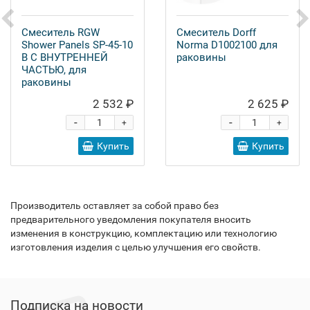
Смеситель RGW
Смеситель Dorff
Shower Panels SP-45-10
Norma D1002100 для
B С ВНУТРЕННЕЙ
раковины
ЧАСТЬЮ, для
раковины
2 532 ₽
2 625 ₽
-
-
+
+
Купить
Купить
Производитель оставляет за собой право без
предварительного уведомления покупателя вносить
изменения в конструкцию, комплектацию или технологию
изготовления изделия с целью улучшения его свойств.
Подписка на новости