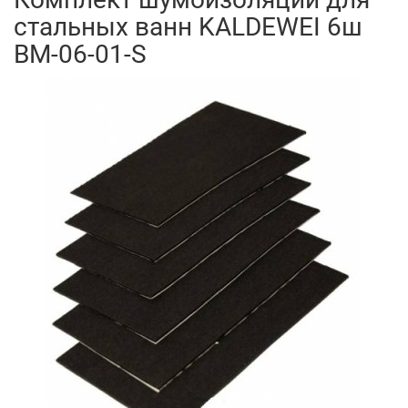
стальных ванн KALDEWEI 6ш
BM-06-01-S