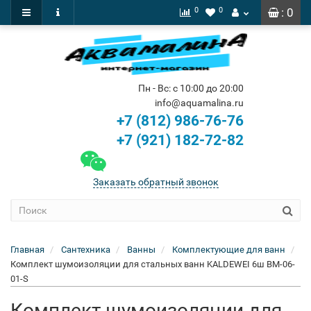
0
0
: 0
Пн - Вс: с 10:00 до 20:00
info@aquamalina.ru
+7 (812) 986-76-76
+7 (921) 182-72-82
Заказать обратный звонок
Главная
Сантехника
Ванны
Комплектующие для ванн
Комплект шумоизоляции для стальных ванн KALDEWEI 6ш BM-06-
01-S
Комплект шумоизоляции для