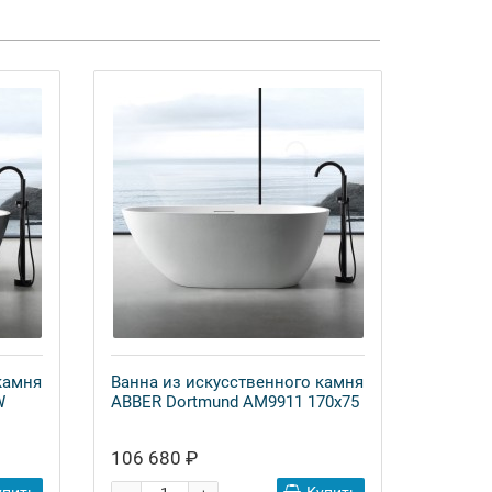
камня
Ванна из искусственного камня
W
ABBER Dortmund AM9911 170x75
106 680 ₽