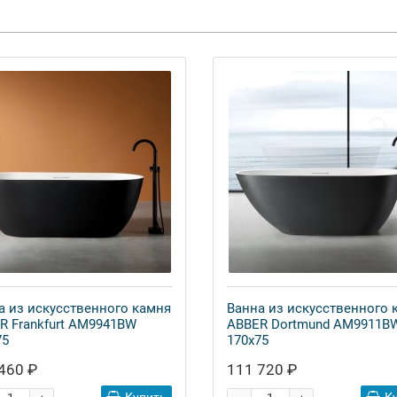
а из искусственного камня
Ванна из искусственного 
R Frankfurt AM9941BW
ABBER Dortmund AM9911B
75
170x75
460 ₽
111 720 ₽