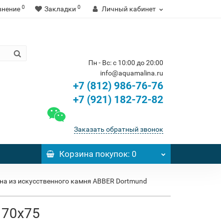
0
0
внение
Закладки
Личный кабинет
Пн - Вс: с 10:00 до 20:00
info@aquamalina.ru
+7 (812) 986-76-76
+7 (921) 182-72-82
Заказать обратный звонок
Корзина
покупок
: 0
на из искусственного камня ABBER Dortmund
170x75