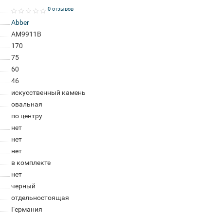
0 отзывов
Abber
AM9911B
170
75
60
46
искусственный камень
овальная
по центру
нет
нет
нет
в комплекте
нет
черный
отдельностоящая
Германия