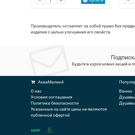
-
-
Купить
+
Производитель оставляет за собой право без пред
изделия с целью улучшения его свойств.
Подписк
Будьте в курсе новых акций и 
АкваМалинА
Популяр
О нас
Ванны
Условия соглашения
Душевы
Политика безопасности
Душевы
Указанные на сайте цены не являются
публичной офертой