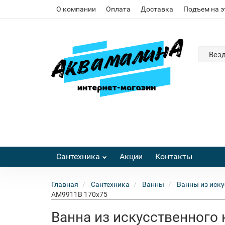
О компании
Оплата
Доставка
Подъем на 
Вез
Сантехника
Акции
Контакты
Главная
Сантехника
Ванны
Ванны из иску
AM9911B 170x75
Ванна из искусственного