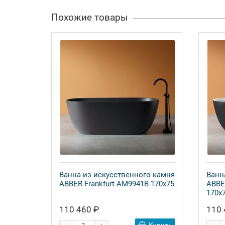
Похожие товары
Ванна из искусственного камня
Ванн
ABBER Frankfurt AM9941B 170x75
ABBE
170x
110 460 ₽
110 