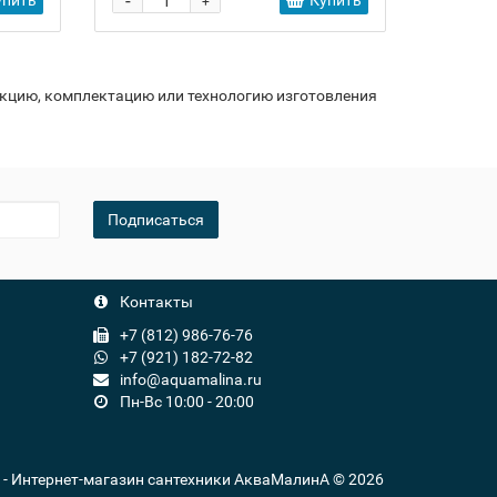
-
упить
Купить
+
укцию, комплектацию или технологию изготовления
Подписаться
Контакты
+7 (812) 986-76-76
+7 (921) 182-72-82
info@aquamalina.ru
Пн-Вс 10:00 - 20:00
u - Интернет-магазин сантехники АкваМалинА © 2026