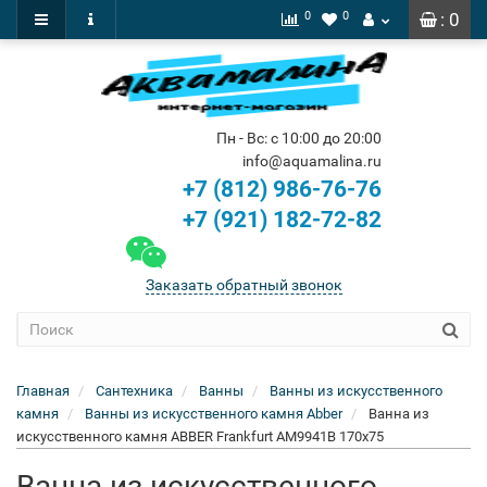
0
0
: 0
Пн - Вс: с 10:00 до 20:00
info@aquamalina.ru
+7 (812) 986-76-76
+7 (921) 182-72-82
Заказать обратный звонок
Главная
Сантехника
Ванны
Ванны из искусственного
камня
Ванны из искусственного камня Abber
Ванна из
искусственного камня ABBER Frankfurt AM9941B 170x75
Ванна из искусственного