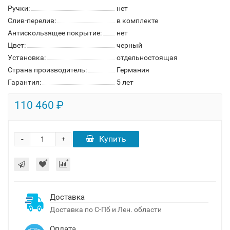
Ручки:
нет
Слив-перелив:
в комплекте
Антискользящее покрытие:
нет
Цвет:
черный
Установка:
отдельностоящая
Страна производитель:
Германия
Гарантия:
5 лет
110 460 ₽
-
Купить
+
Доставка
Доставка по С-Пб и Лен. области
Оплата