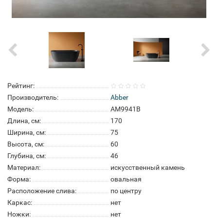
Рейтинг:
Производитель:
Abber
Модель:
AM9941B
Длина, см:
170
Ширина, см:
75
Высота, см:
60
Глубина, см:
46
Материал:
искусственный камень
Форма:
овальная
Расположение слива:
по центру
Каркас:
нет
Ножки:
нет