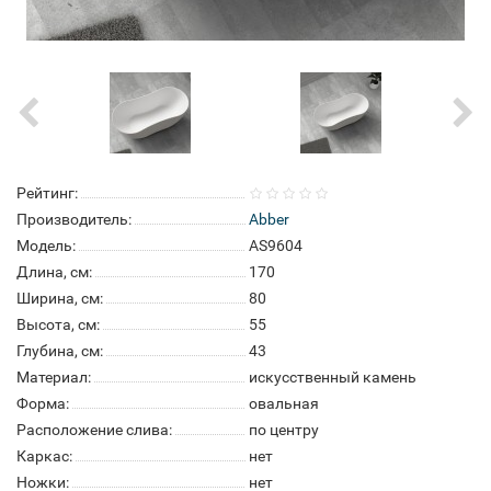
Рейтинг:
Производитель:
Abber
Модель:
AS9604
Длина, см:
170
Ширина, см:
80
Высота, см:
55
Глубина, см:
43
Материал:
искусственный камень
Форма:
овальная
Расположение слива:
по центру
Каркас:
нет
Ножки:
нет