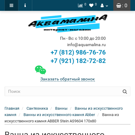
0
0
: 0
Пн - Вс: с 10:00 до 20:00
info@aquamalina.ru
+7 (812) 986-76-76
+7 (921) 182-72-82
Заказать обратный звонок
Главная
Сантехника
Ванны
Ванны из искусственного
камня
Ванны из искусственного камня Abber
Ванна из
искусственного камня ABBER Stein AS9604 170x80
Ванна из искусственного