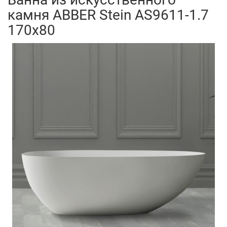
камня ABBER Stein AS9611-1.7
170x80