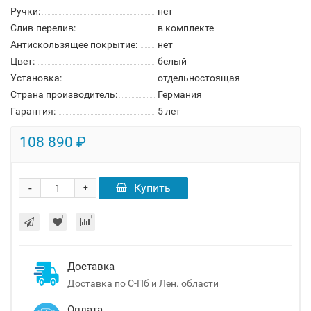
Ручки:
нет
Слив-перелив:
в комплекте
Антискользящее покрытие:
нет
Цвет:
белый
Установка:
отдельностоящая
Страна производитель:
Германия
Гарантия:
5 лет
108 890 ₽
-
Купить
+
Доставка
Доставка по С-Пб и Лен. области
Оплата