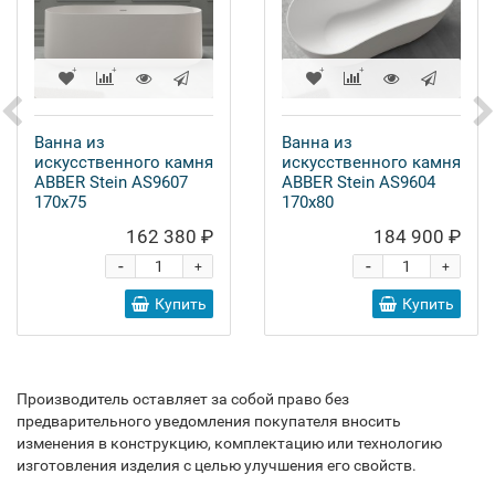
Ванна из
Ванна из
искусственного камня
искусственного камня
ABBER Stein AS9607
ABBER Stein AS9604
170x75
170x80
162 380 ₽
184 900 ₽
-
-
+
+
Купить
Купить
Производитель оставляет за собой право без
предварительного уведомления покупателя вносить
изменения в конструкцию, комплектацию или технологию
изготовления изделия с целью улучшения его свойств.