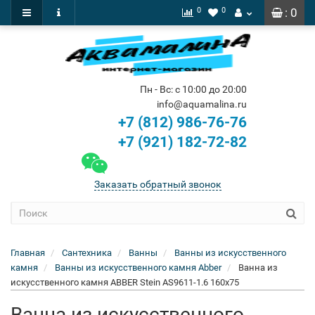
0
0
: 0
Пн - Вс: с 10:00 до 20:00
info@aquamalina.ru
+7 (812) 986-76-76
+7 (921) 182-72-82
Заказать обратный звонок
Главная
Сантехника
Ванны
Ванны из искусственного
камня
Ванны из искусственного камня Abber
Ванна из
искусственного камня ABBER Stein AS9611-1.6 160x75
Ванна из искусственного