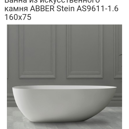
камня ABBER Stein AS9611-1.6
160x75