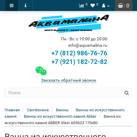
0
0
: 0
Пн - Вс: с 10:00 до 20:00
info@aquamalina.ru
+7 (812) 986-76-76
+7 (921) 182-72-82
Заказать обратный звонок
Главная
Сантехника
Ванны
Ванны из искусственного
камня
Ванны из искусственного камня Abber
Ванна из
искусственного камня ABBER Stein AS9623 170x80
Ванна из искусственного