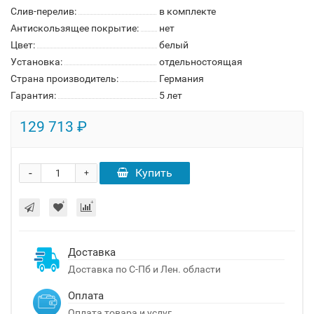
Слив-перелив:
в комплекте
Антискользящее покрытие:
нет
Цвет:
белый
Установка:
отдельностоящая
Страна производитель:
Германия
Гарантия:
5 лет
129 713 ₽
-
Купить
+
Доставка
Доставка по С-Пб и Лен. области
Оплата
Оплата товара и услуг