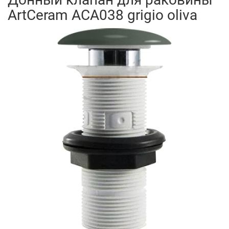
ArtCeram ACA038 grigio oliva