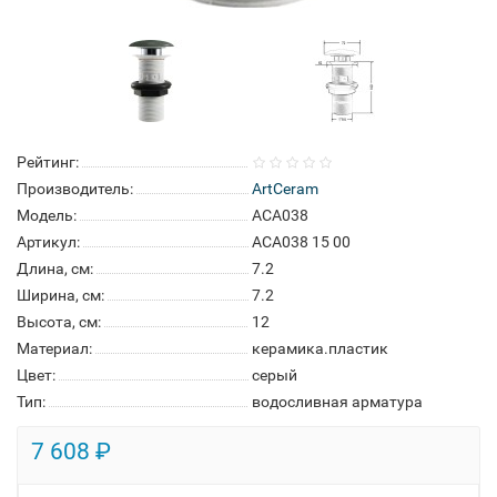
Рейтинг:
Производитель:
ArtCeram
Модель:
ACA038
Артикул:
ACA038 15 00
Длина, см:
7.2
Ширина, см:
7.2
Высота, см:
12
Материал:
керамика.пластик
Цвет:
серый
Тип:
водосливная арматура
7 608 ₽