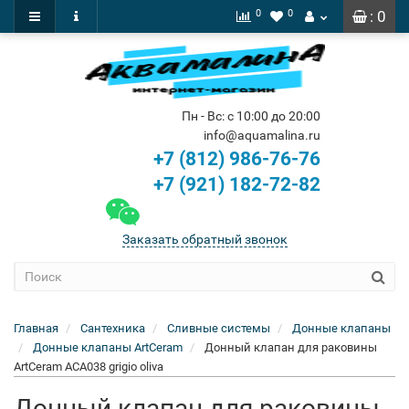
0
0
: 0
Пн - Вс: с 10:00 до 20:00
info@aquamalina.ru
+7 (812) 986-76-76
+7 (921) 182-72-82
Заказать обратный звонок
Главная
Сантехника
Сливные системы
Донные клапаны
Донные клапаны ArtCeram
Донный клапан для раковины
ArtCeram ACA038 grigio oliva
Донный клапан для раковины