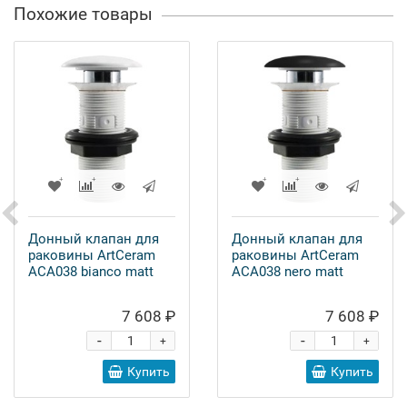
Похожие товары
Донный клапан для
Донный клапан для
раковины ArtCeram
раковины ArtCeram
ACA038 bianco matt
ACA038 nero matt
7 608 ₽
7 608 ₽
-
-
+
+
Купить
Купить