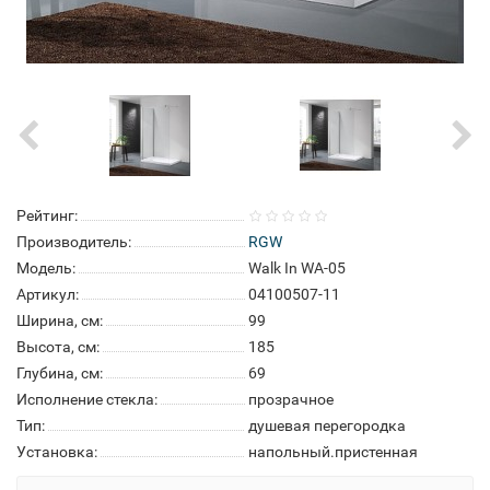
Рейтинг:
Производитель:
RGW
Модель:
Walk In WA-05
Артикул:
04100507-11
Ширина, см:
99
Высота, см:
185
Глубина, см:
69
Исполнение стекла:
прозрачное
Тип:
душевая перегородка
Установка:
напольный.пристенная