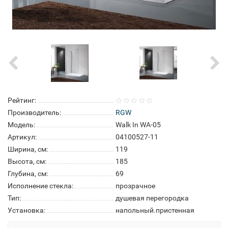
Рейтинг:
Производитель:
RGW
Модель:
Walk In WA-05
Артикул:
04100527-11
Ширина, см:
119
Высота, см:
185
Глубина, см:
69
Исполнение стекла:
прозрачное
Тип:
душевая перегородка
Установка:
напольный.пристенная