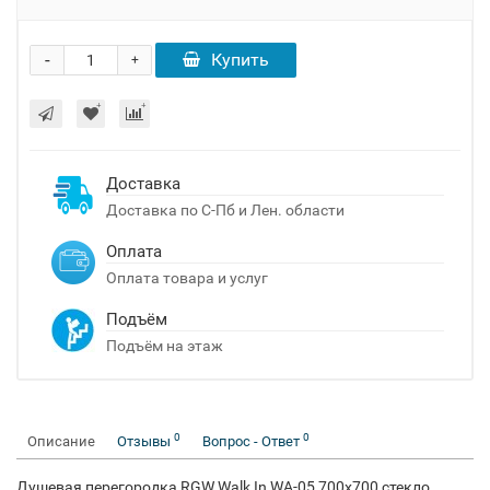
-
Купить
+
Доставка
Доставка по С-Пб и Лен. области
Оплата
Оплата товара и услуг
Подъём
Подъём на этаж
0
0
Описание
Отзывы
Вопрос - Ответ
Душевая перегородка RGW Walk In WA-05 700x700 стекло