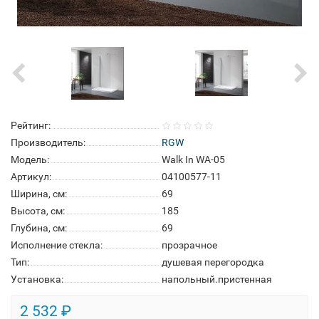
Рейтинг:
Производитель:
RGW
Модель:
Walk In WA-05
Артикул:
04100577-11
Ширина, см:
69
Высота, см:
185
Глубина, см:
69
Исполнение стекла:
прозрачное
Тип:
душевая перегородка
Установка:
напольный.пристенная
2 532 ₽