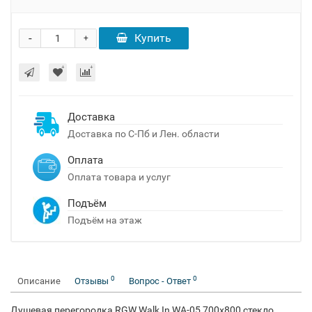
-
Купить
+
Доставка
Доставка по С-Пб и Лен. области
Оплата
Оплата товара и услуг
Подъём
Подъём на этаж
0
0
Описание
Отзывы
Вопрос - Ответ
Душевая перегородка RGW Walk In WA-05 700x800 стекло