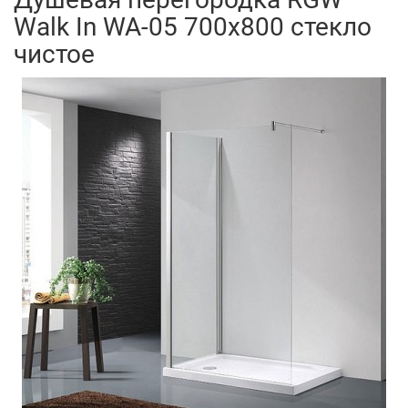
Walk In WA-05 700x800 стекло
чистое