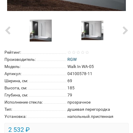
Рейтинг:
Производитель:
RGW
Модель:
Walk In WA-05
Артикул:
04100578-11
Ширина, см:
69
Высота, см:
185
Глубина, см:
79
Исполнение стекла:
прозрачное
Тип:
душевая перегородка
Установка:
напольный.пристенная
2 532 ₽