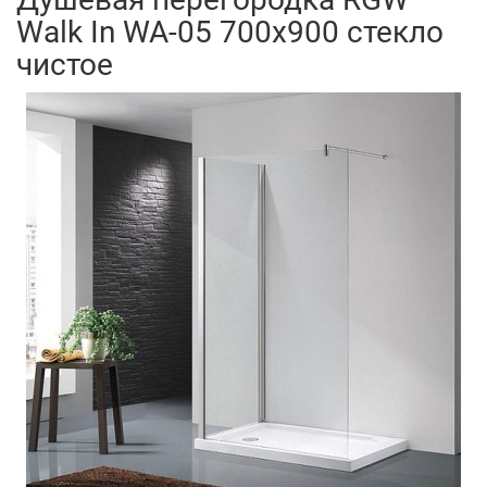
Walk In WA-05 700x900 стекло
чистое