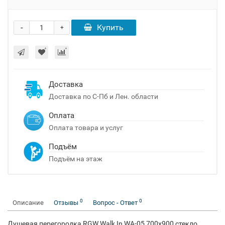
-
Купить
+
Доставка
Доставка по С-Пб и Лен. области
Оплата
Оплата товара и услуг
Подъём
Подъём на этаж
0
0
Описание
Отзывы
Вопрос - Ответ
Душевая перегородка RGW Walk In WA-05 700x900 стекло