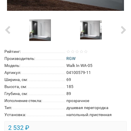
Рейтинг:
Производитель:
RGW
Модель:
Walk In WA-05
Артикул:
04100579-11
Ширина, см:
69
Высота, см:
185
Глубина, см:
89
Исполнение стекла:
прозрачное
Тип:
душевая перегородка
Установка:
напольный.пристенная
2 532 ₽