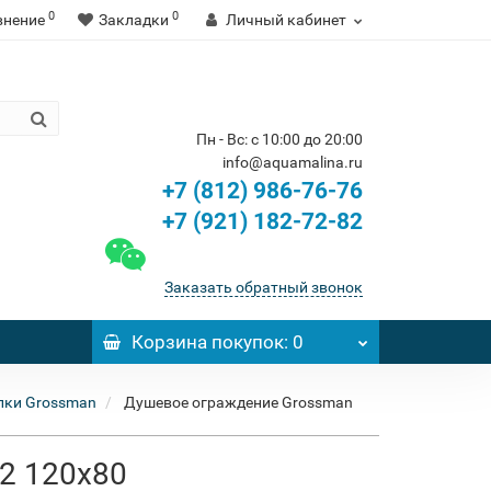
0
0
внение
Закладки
Личный кабинет
Пн - Вс: с 10:00 до 20:00
info@aquamalina.ru
+7 (812) 986-76-76
+7 (921) 182-72-82
Заказать обратный звонок
Корзина
покупок
: 0
лки Grossman
Душевое ограждение Grossman
02 120x80