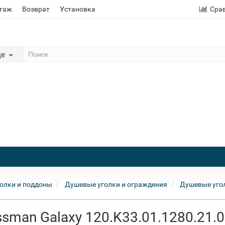
этаж
Возврат
Установка
Сра
де
олки и поддоны
Душевые уголки и ограждения
Душевые уго
sman Galaxy 120.K33.01.1280.21.