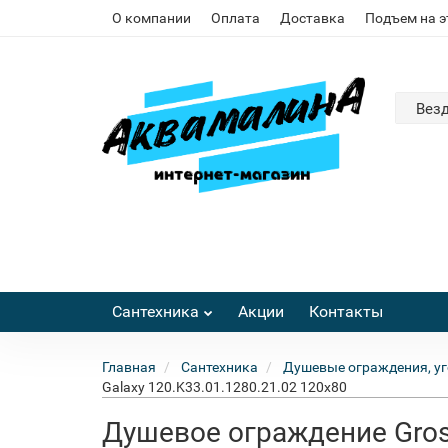
О компании
Оплата
Доставка
Подъем на 
Вез
Сантехника
Акции
Контакты
Главная
Сантехника
Душевые ограждения, уг
Galaxy 120.K33.01.1280.21.02 120x80
Душевое ограждение Gros