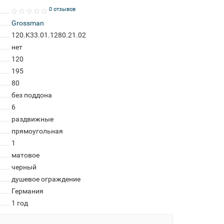
0 отзывов
Grossman
120.K33.01.1280.21.02
нет
120
195
80
без поддона
6
раздвижные
прямоугольная
1
матовое
черный
душевое ограждение
Германия
1 год