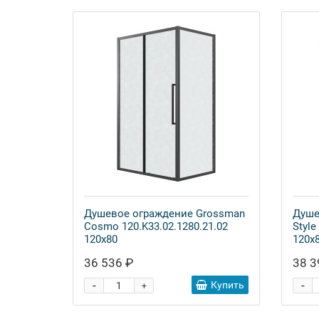
Душевое ограждение Grossman
Душе
Cosmo 120.K33.02.1280.21.02
Style
120x80
120x
36 536 ₽
38 3
-
-
Купить
+