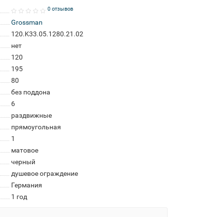
0 отзывов
Grossman
120.K33.05.1280.21.02
нет
120
195
80
без поддона
6
раздвижные
прямоугольная
1
матовое
черный
душевое ограждение
Германия
1 год