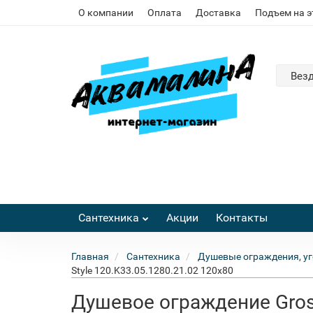
О компании
Оплата
Доставка
Подъем на 
Вез
Сантехника
Акции
Контакты
Главная
Сантехника
Душевые ограждения, уг
Style 120.K33.05.1280.21.02 120x80
Душевое ограждение Gross