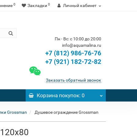
0
0
внение
Закладки
Личный кабинет
Пн - Вс: с 10:00 до 20:00
info@aquamalina.ru
+7 (812) 986-76-76
+7 (921) 182-72-82
Заказать обратный звонок
Корзина
покупок
: 0
лки Grossman
Душевое ограждение Grossman
 120x80