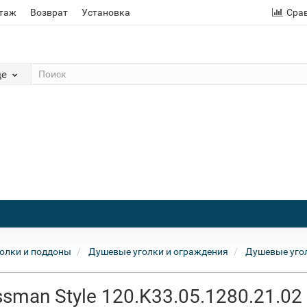
этаж
Возврат
Установка
Сра
де
олки и поддоны
Душевые уголки и ограждения
Душевые уго
man Style 120.K33.05.1280.21.02