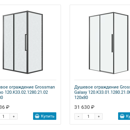
вое ограждение Grossman
Душевое ограждение Gro
o 120.K33.02.1280.21.02
Galaxy 120.K33.01.1280.21.0
80
120x80
36 ₽
31 630 ₽
-
Купить
К
+
+