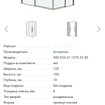
Рейтинг:
Производитель:
Grossman
Модель:
300.K33.01.1270.32.00
Поддон в комплекте:
нет
Ширина, см:
120
Высота, см:
195
Глубина, см:
70
Вид поддона:
без поддона
Толщина стекла, мм:
6
Тип дверей:
раздвижные
Форма:
прямоугольная