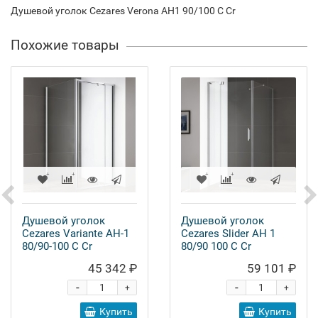
Душевой уголок Cezares Verona AH1 90/100 C Cr
Похожие товары
Душевой уголок
Душевой уголок
Cezares Variante AH-1
Cezares Slider AH 1
80/90-100 C Cr
80/90 100 C Cr
45 342 ₽
59 101 ₽
-
-
+
+
Купить
Купить