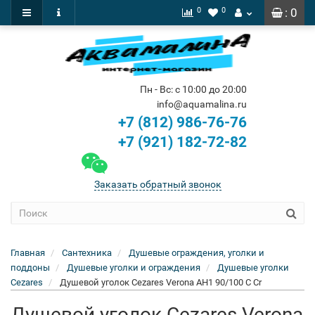
0
0
: 0
Пн - Вс: с 10:00 до 20:00
info@aquamalina.ru
+7 (812) 986-76-76
+7 (921) 182-72-82
Заказать обратный звонок
Главная
Сантехника
Душевые ограждения, уголки и
поддоны
Душевые уголки и ограждения
Душевые уголки
Cezares
Душевой уголок Cezares Verona AH1 90/100 C Cr
Душевой уголок Cezares Verona