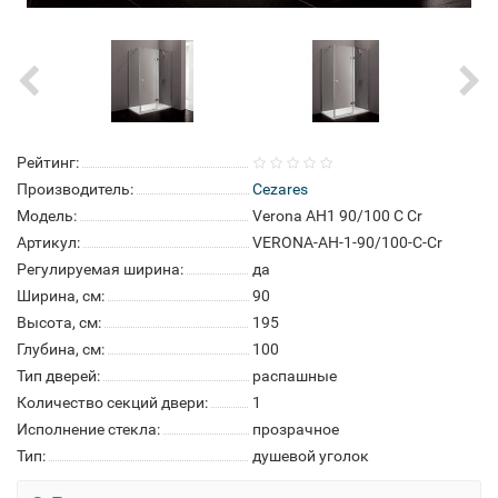
Рейтинг:
Производитель:
Cezares
Модель:
Verona AH1 90/100 C Cr
Артикул:
VERONA-AH-1-90/100-C-Cr
Регулируемая ширина:
да
Ширина, см:
90
Высота, см:
195
Глубина, см:
100
Тип дверей:
распашные
Количество секций двери:
1
Исполнение стекла:
прозрачное
Тип:
душевой уголок