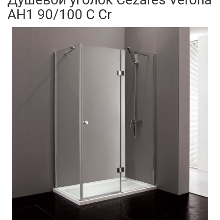
AH1 90/100 C Cr