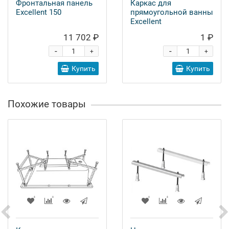
Фронтальная панель
Каркас для
Excellent 150
прямоугольной ванны
Excellent
11 702 ₽
1 ₽
-
-
+
+
Купить
Купить
Похожие товары