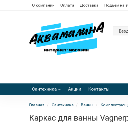
О компании
Оплата
Доставка
Подъем на 
Вез
Сантехника
Акции
Контакты
Главная
Сантехника
Ванны
Комплектующи
Каркас для ванны Vagnerp