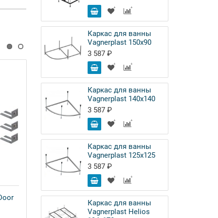
Каркас для ванны
Vagnerplast 150х90
3 587 ₽
Каркас для ванны
Vagnerplast 140х140
3 587 ₽
Каркас для ванны
Vagnerplast 125х125
3 587 ₽
Door
Ножки для поддона Good Door
Каркас для ванны
Эклипс УК00009
Vagnerplast Helios