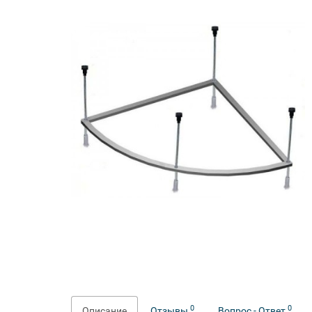
0
0
Описание
Отзывы
Вопрос - Ответ