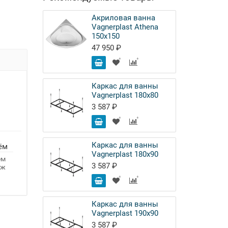
Акриловая ванна
Vagnerplast Athena
150x150
47 950 ₽
Каркас для ванны
Vagnerplast 180х80
3 587 ₽
Каркас для ванны
ём
Vagnerplast 180х90
ём
3 587 ₽
аж
Каркас для ванны
Vagnerplast 190х90
3 587 ₽