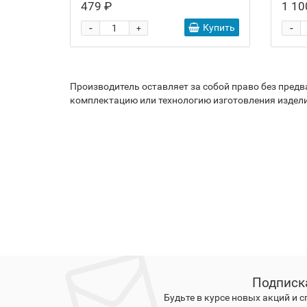
479 ₽
1 10
-
-
Купить
+
Производитель оставляет за собой право без пред
комплектацию или технологию изготовления издели
Подписк
Будьте в курсе новых акций и 