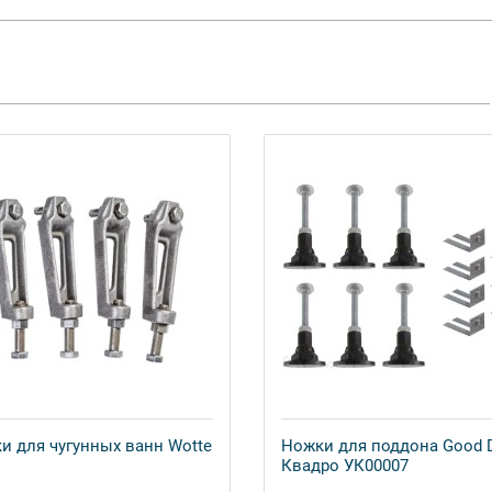
и для чугунных ванн Wotte
Ножки для поддона Good 
Квадро УК00007