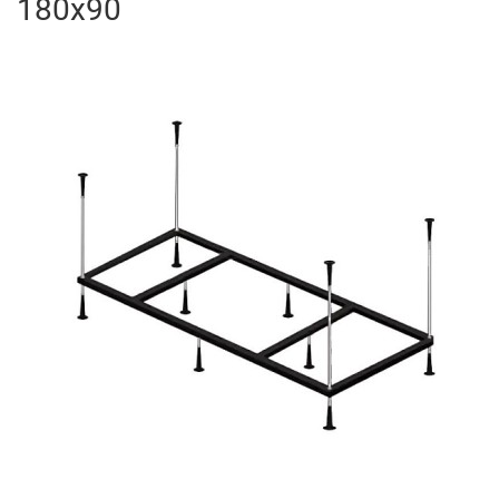
180х90