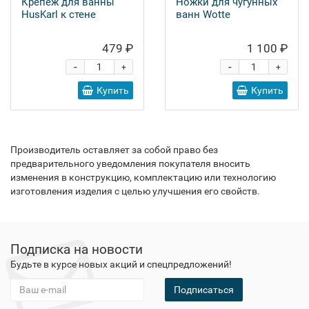
Крепеж для ванны
Ножки для чугунных
HusKarl к стене
ванн Wotte
479 ₽
1 100 ₽
-
-
+
+
Купить
Купить
Производитель оставляет за собой право без
предварительного уведомления покупателя вносить
изменения в конструкцию, комплектацию или технологию
изготовления изделия с целью улучшения его свойств.
Подписка на новости
Будьте в курсе новых акций и спецпредложений!
Подписаться