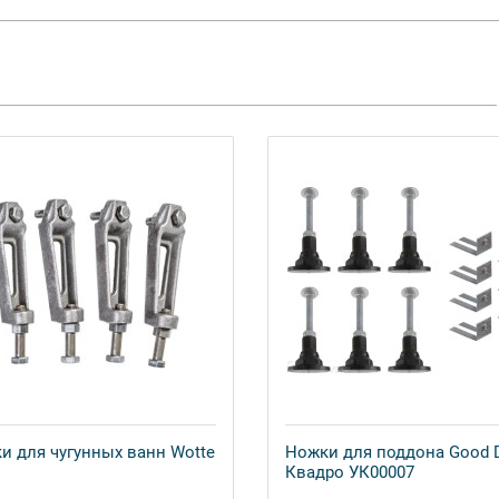
и для чугунных ванн Wotte
Ножки для поддона Good 
Квадро УК00007