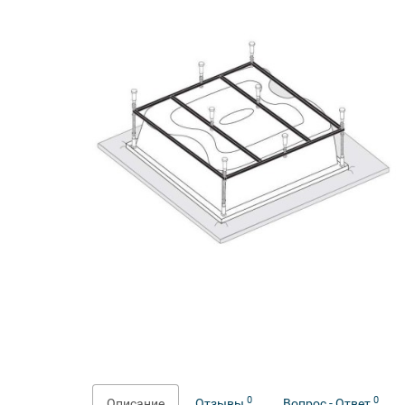
0
0
Описание
Отзывы
Вопрос - Ответ