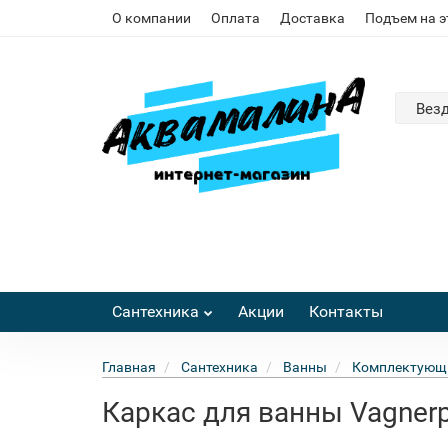
О компании
Оплата
Доставка
Подъем на 
Вез
Сантехника
Акции
Контакты
Главная
Сантехника
Ванны
Комплектующи
Каркас для ванны Vagnerp