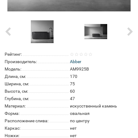
Рейтинг:
Производитель:
Abber
Модель:
AM9925B
Длина, см:
170
Ширина, см:
75
Высота, см:
60
Глубина, см:
47
Материал:
искусственный камень
Форма:
овальная
Расположение слива:
по центру
Каркас:
нет
Ножки:
нет