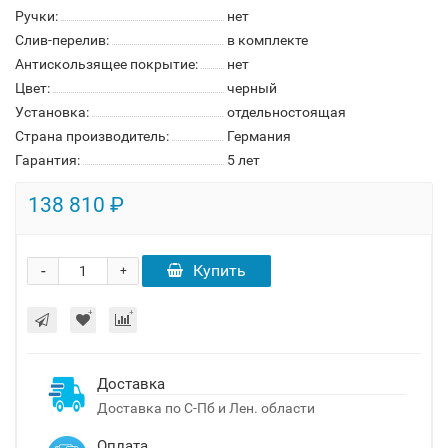
Ручки:
нет
Слив-перелив:
в комплекте
Антискользящее покрытие:
нет
Цвет:
черный
Установка:
отдельностоящая
Страна производитель:
Германия
Гарантия:
5 лет
138 810 ₽
-
Купить
+
Доставка
Доставка по С-Пб и Лен. области
Оплата