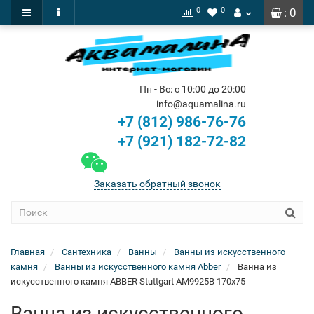
0
0
: 0
Пн - Вс: с 10:00 до 20:00
info@aquamalina.ru
+7 (812) 986-76-76
+7 (921) 182-72-82
Заказать обратный звонок
Главная
Сантехника
Ванны
Ванны из искусственного
камня
Ванны из искусственного камня Abber
Ванна из
искусственного камня ABBER Stuttgart AM9925B 170x75
Ванна из искусственного