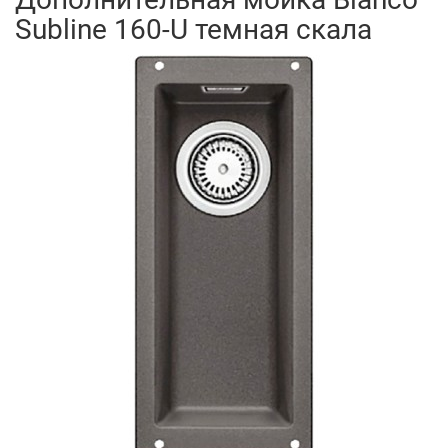
Subline 160-U темная скала