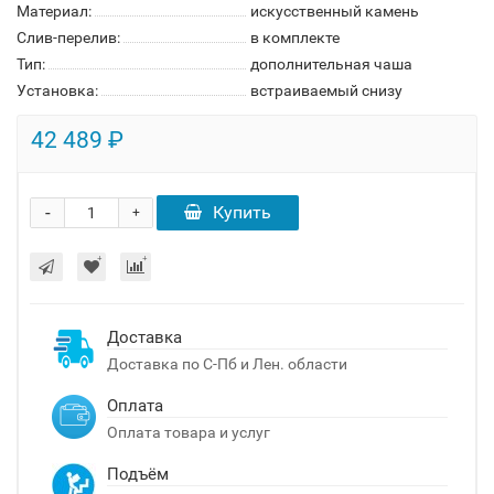
Материал:
искусственный камень
Слив-перелив:
в комплекте
Тип:
дополнительная чаша
Установка:
встраиваемый снизу
42 489 ₽
-
Купить
+
Доставка
Доставка по С-Пб и Лен. области
Оплата
Оплата товара и услуг
Подъём