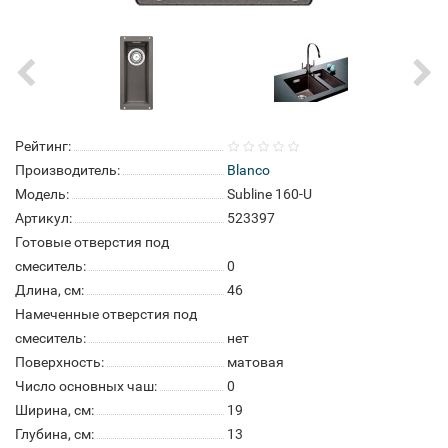
Рейтинг:
Производитель:
Blanco
Модель:
Subline 160-U
Артикул:
523397
Готовые отверстия под
смеситель:
0
Длина, см:
46
Намеченные отверстия под
смеситель:
нет
Поверхность:
матовая
Число основных чаш:
0
Ширина, см:
19
Глубина, см:
13