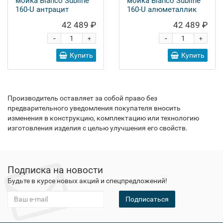
мойка Blanco Subline
мойка Blanco Subline
160-U антрацит
160-U алюметаллик
42 489 ₽
42 489 ₽
-
-
+
+
Купить
Купить
Производитель оставляет за собой право без
предварительного уведомления покупателя вносить
изменения в конструкцию, комплектацию или технологию
изготовления изделия с целью улучшения его свойств.
Подписка на новости
Будьте в курсе новых акций и спецпредложений!
Подписаться