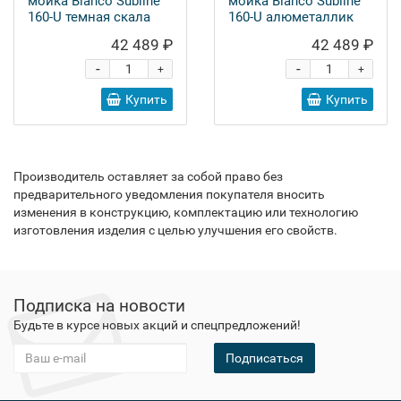
мойка Blanco Subline
мойка Blanco Subline
160-U темная скала
160-U алюметаллик
42 489 ₽
42 489 ₽
-
-
+
+
Купить
Купить
Производитель оставляет за собой право без
предварительного уведомления покупателя вносить
изменения в конструкцию, комплектацию или технологию
изготовления изделия с целью улучшения его свойств.
Подписка на новости
Будьте в курсе новых акций и спецпредложений!
Подписаться