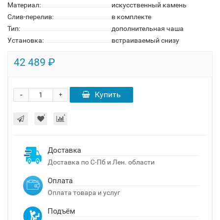
Материал:
искусственный камень
Слив-перелив:
в комплекте
Тип:
дополнительная чаша
Установка:
встраиваемый снизу
42 489 ₽
-
Купить
+
Доставка
Доставка по С-Пб и Лен. области
Оплата
Оплата товара и услуг
Подъём