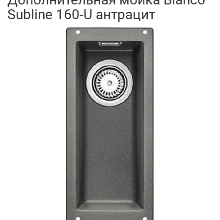
Subline 160-U антрацит