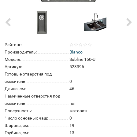
Рейтинг:
Производитель:
Blanco
Модель:
Subline 160-U
Артикул:
523396
Готовые отверстия под
смеситель:
0
Длина, см:
46
Намеченные отверстия под
смеситель:
нет
Поверхность:
матовая
Число основных чаш:
0
Ширина, см:
19
Глубина, см:
13