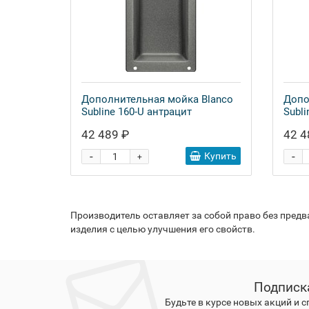
Дополнительная мойка Blanco
Допо
Subline 160-U антрацит
Subli
42 489 ₽
42 4
-
-
Купить
+
Производитель оставляет за собой право без пред
изделия с целью улучшения его свойств.
Подписк
Будьте в курсе новых акций и 