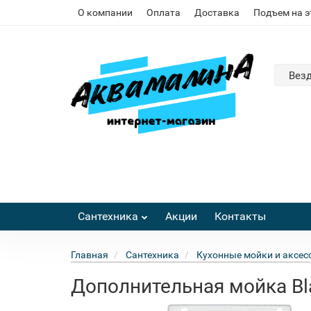
О компании
Оплата
Доставка
Подъем на 
Вез
Сантехника
Акции
Контакты
Главная
Сантехника
Кухонные мойки и аксес
Дополнительная мойка Bla