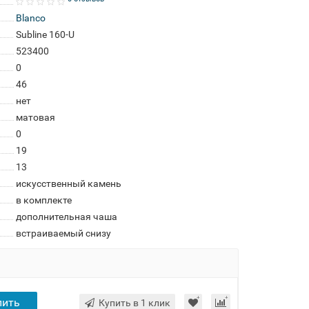
Blanco
Subline 160-U
523400
0
46
нет
матовая
0
19
13
искусственный камень
в комплекте
дополнительная чаша
встраиваемый снизу
пить
Купить в 1 клик