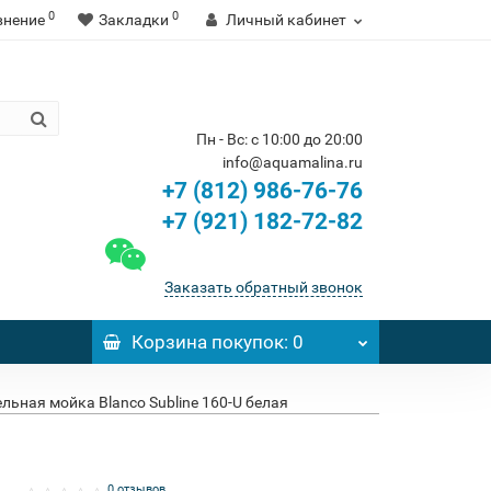
0
0
внение
Закладки
Личный кабинет
Пн - Вс: с 10:00 до 20:00
info@aquamalina.ru
+7 (812) 986-76-76
+7 (921) 182-72-82
Заказать обратный звонок
Корзина
покупок
: 0
льная мойка Blanco Subline 160-U белая
0 отзывов