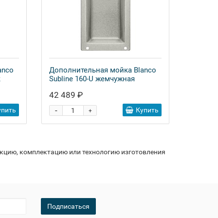
anco
Дополнительная мойка Blanco
к
Subline 160-U жемчужная
42 489 ₽
-
упить
Купить
+
укцию, комплектацию или технологию изготовления
Подписаться