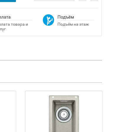
плата
Подъём
лата товара и
Подъём на этаж
луг