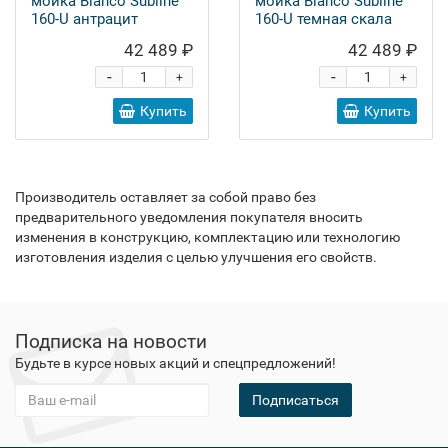
мойка Blanco Subline
мойка Blanco Subline
160-U антрацит
160-U темная скала
42 489 ₽
42 489 ₽
-
-
+
+
Купить
Купить
Производитель оставляет за собой право без
предварительного уведомления покупателя вносить
изменения в конструкцию, комплектацию или технологию
изготовления изделия с целью улучшения его свойств.
Подписка на новости
Будьте в курсе новых акций и спецпредложений!
Подписаться