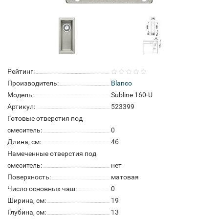
Рейтинг:
Производитель:
Blanco
Модель:
Subline 160-U
Артикул:
523399
Готовые отверстия под
смеситель:
0
Длина, см:
46
Намеченные отверстия под
смеситель:
нет
Поверхность:
матовая
Число основных чаш:
0
Ширина, см:
19
Глубина, см:
13