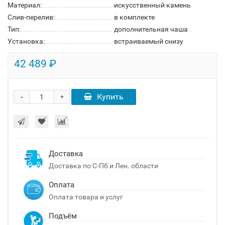
Материал:
искусственный камень
Слив-перелив:
в комплекте
Тип:
дополнительная чаша
Установка:
встраиваемый снизу
42 489 ₽
-
Купить
+
Доставка
Доставка по С-Пб и Лен. области
Оплата
Оплата товара и услуг
Подъём