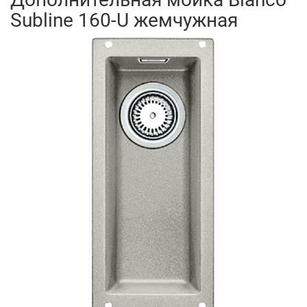
Subline 160-U жемчужная