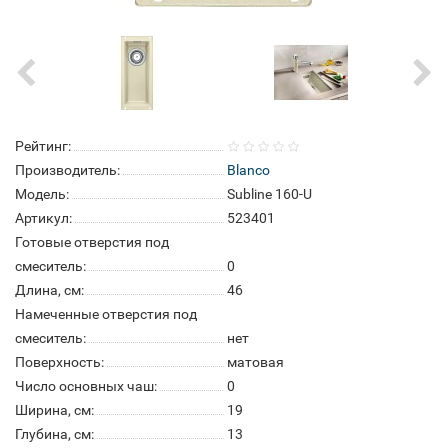
Рейтинг:
Производитель:
Blanco
Модель:
Subline 160-U
Артикул:
523401
Готовые отверстия под
смеситель:
0
Длина, см:
46
Намеченные отверстия под
смеситель:
нет
Поверхность:
матовая
Число основных чаш:
0
Ширина, см:
19
Глубина, см:
13