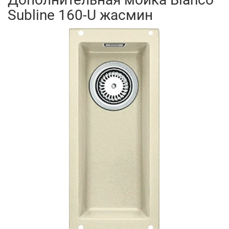
Subline 160-U жасмин