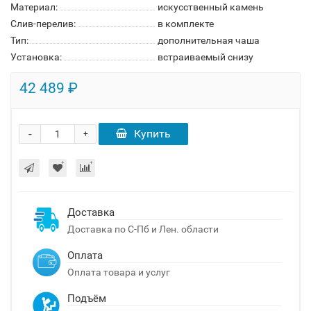
Материал:
искусственный камень
Слив-перелив:
в комплекте
Тип:
дополнительная чаша
Установка:
встраиваемый снизу
42 489 ₽
-
Купить
+
Доставка
Доставка по С-Пб и Лен. области
Оплата
Оплата товара и услуг
Подъём