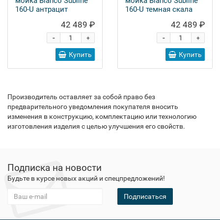
мойка Blanco Subline
мойка Blanco Subline
160-U антрацит
160-U темная скала
42 489 ₽
42 489 ₽
-
-
+
+
Купить
Купить
Производитель оставляет за собой право без
предварительного уведомления покупателя вносить
изменения в конструкцию, комплектацию или технологию
изготовления изделия с целью улучшения его свойств.
Подписка на новости
Будьте в курсе новых акций и спецпредложений!
Подписаться