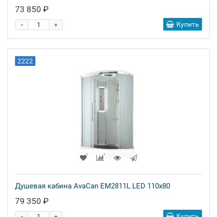
73 850 ₽
-
Купить
+
2222
Душевая кабина AvaCan EM2811L LED 110x80
79 350 ₽
-
Купить