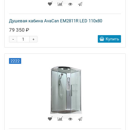
Душевая кабина AvaCan EM2811R LED 110x80
79 350 ₽
-
Купить
+
2222