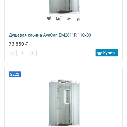
Душевая кабина AvaCan EM2811R 110x80
73 850 ₽
-
Купить
+
2222