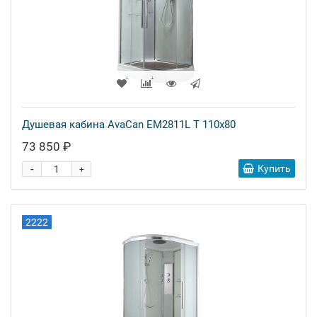
Душевая кабина AvaCan EM2811L T 110x80
73 850 ₽
-
Купить
+
2222