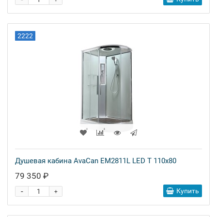
+
2222
Душевая кабина AvaCan EM2811L LED T 110x80
79 350 ₽
-
Купить
+