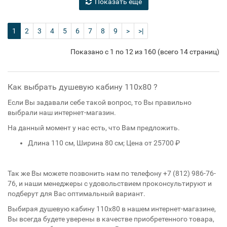
Показать еще
1
2
3
4
5
6
7
8
9
>
>|
Показано с 1 по 12 из 160 (всего 14 страниц)
Как выбрать душевую кабину 110x80 ?
Если Вы задавали себе такой вопрос, то Вы правильно
выбрали наш интернет-магазин.
На данный момент у нас есть, что Вам предложить.
Длина 110 см, Ширина 80 см; Цена от 25700 ₽
Так же Вы можете позвонить нам по телефону +7 (812) 986-76-
76, и наши менеджеры с удовольствием проконсультируют и
подберут для Вас оптимальный вариант.
Выбирая душевую кабину 110x80
в нашем интернет-магазине,
Вы всегда будете уверены в качестве приобретенного товара,