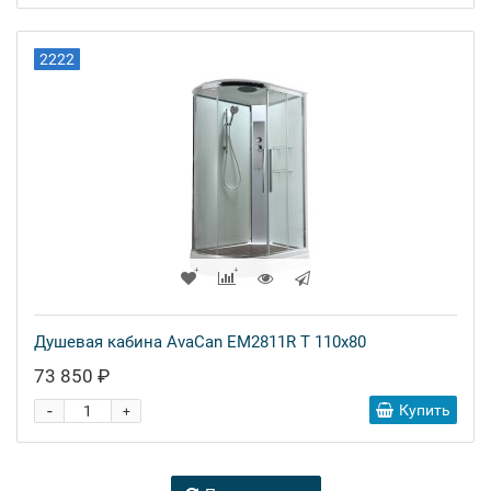
2222
Душевая кабина AvaCan EM2811R T 110x80
73 850 ₽
-
Купить
+