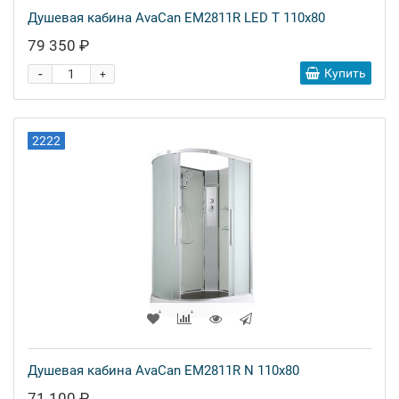
Душевая кабина AvaCan EM2811R LED T 110x80
79 350 ₽
-
Купить
+
2222
Душевая кабина AvaCan EM2811R N 110x80
71 100 ₽