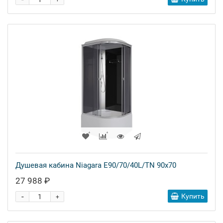
+
Душевая кабина Niagara E90/70/40L/TN 90x70
27 988 ₽
-
Купить
+