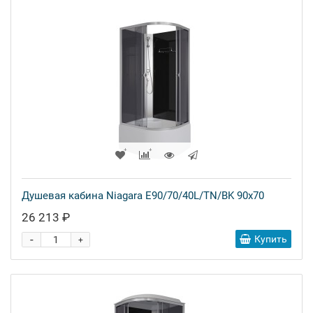
Душевая кабина Niagara E90/70/40L/TN/BK 90x70
26 213 ₽
-
Купить
+