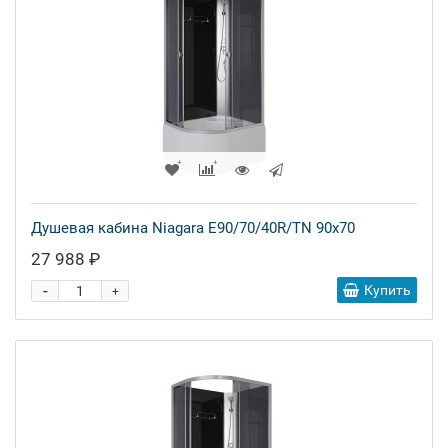
Душевая кабина Niagara E90/70/40R/TN 90x70
27 988 ₽
-
Купить
+