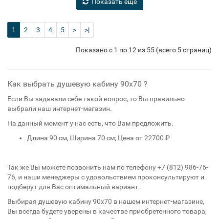
Показать еще
1
2
3
4
5
>
>|
Показано с 1 по 12 из 55 (всего 5 страниц)
Как выбрать душевую кабину 90x70 ?
Если Вы задавали себе такой вопрос, то Вы правильно
выбрали наш интернет-магазин.
На данный момент у нас есть, что Вам предложить.
Длина 90 см, Ширина 70 см; Цена от 22700 ₽
Так же Вы можете позвонить нам по телефону +7 (812) 986-76-
76, и наши менеджеры с удовольствием проконсультируют и
подберут для Вас оптимальный вариант.
Выбирая душевую кабину 90x70
в нашем интернет-магазине,
Вы всегда будете уверены в качестве приобретенного товара,