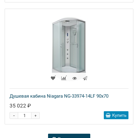
Душевая кабина Niagara NG-33974-14LF 90x70
35 022 ₽
-
Купить
+