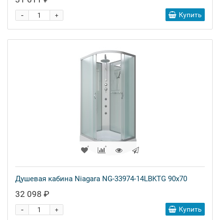
-
Купить
+
Душевая кабина Niagara NG-33974-14LBKTG 90x70
32 098 ₽
-
Купить
+