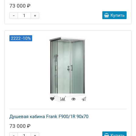
73 000 ₽
-
Купить
+
2222 -10%
Душевая кабина Frank F900/1R 90x70
73 000 ₽
-
Купить