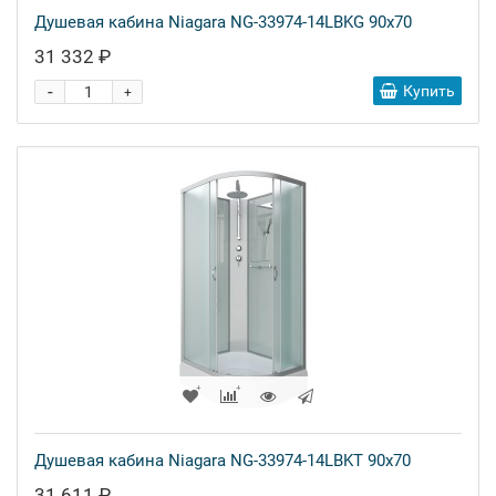
Душевая кабина Niagara NG-33974-14LBKG 90x70
31 332 ₽
-
Купить
+
Душевая кабина Niagara NG-33974-14LBKT 90x70
31 611 ₽