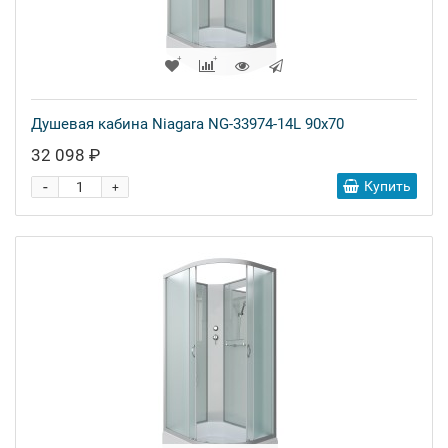
Душевая кабина Niagara NG-33974-14L 90x70
32 098 ₽
-
Купить
+