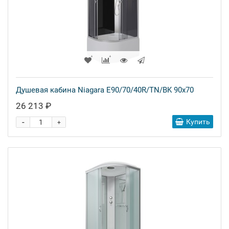
Душевая кабина Niagara E90/70/40R/TN/BK 90x70
26 213 ₽
-
Купить
+