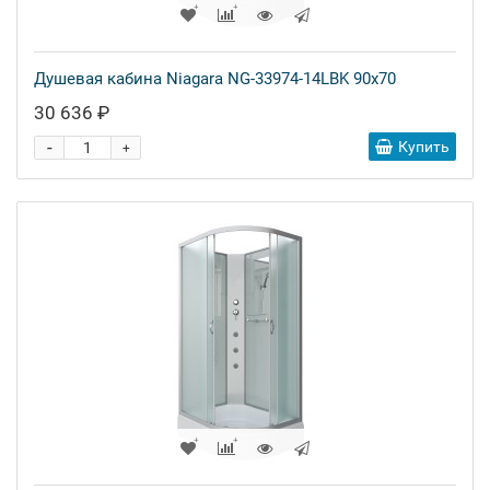
Душевая кабина Niagara NG-33974-14LBK 90x70
30 636 ₽
-
Купить
+