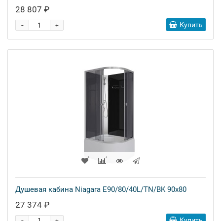
28 807 ₽
-
Купить
+
Душевая кабина Niagara E90/80/40L/TN/BK 90x80
27 374 ₽
-
Купить