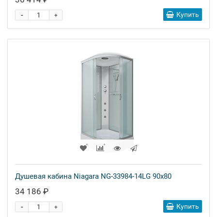
-
Купить
+
Душевая кабина Niagara NG-33984-14LG 90x80
34 186 ₽
-
Купить
+