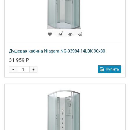
Душевая кабина Niagara NG-33984-14LBK 90x80
31 959 ₽
-
Купить
+