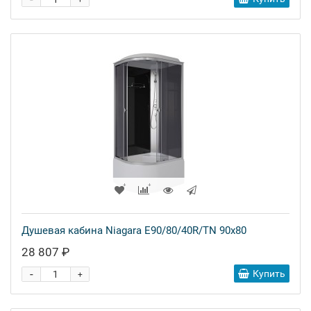
+
Душевая кабина Niagara E90/80/40R/TN 90x80
28 807 ₽
-
Купить
+