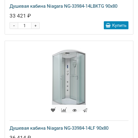
Душевая кабина Niagara NG-33984-14LBKTG 90x80
33 421 ₽
-
Купить
+
Душевая кабина Niagara NG-33984-14LF 90x80
36 414 ₽