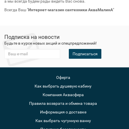
а мы всегда будем рады видеть Вас снова.
Всегда Ваш "
Интернет-магазин сантехники АкваМалинА
"
Подписка на новости
Будьте в курсе новых акций и спецпредложений!
Подписаться
Оферта
Как выбрать душевую кабину
Компания Аквасфера
Правила возврата и обмена товара
Информация о доставке
Как выбрать чугунную ванну