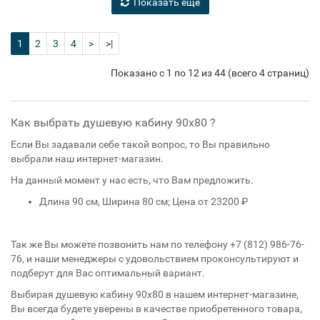
Показать еще
1
2
3
4
>
>|
Показано с 1 по 12 из 44 (всего 4 страниц)
Как выбрать душевую кабину 90x80 ?
Если Вы задавали себе такой вопрос, то Вы правильно
выбрали наш интернет-магазин.
На данный момент у нас есть, что Вам предложить.
Длина 90 см, Ширина 80 см; Цена от 23200 ₽
Так же Вы можете позвонить нам по телефону +7 (812) 986-76-
76, и наши менеджеры с удовольствием проконсультируют и
подберут для Вас оптимальный вариант.
Выбирая душевую кабину 90x80
в нашем интернет-магазине,
Вы всегда будете уверены в качестве приобретенного товара,