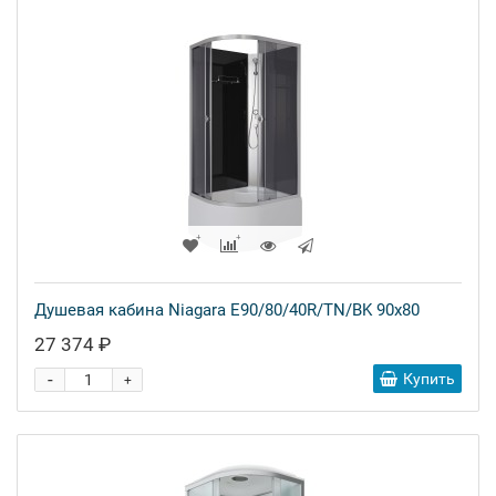
Душевая кабина Niagara E90/80/40R/TN/BK 90x80
27 374 ₽
-
Купить
+