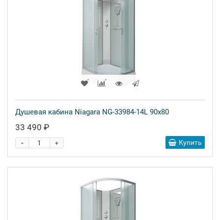
Душевая кабина Niagara NG-33984-14L 90x80
33 490 ₽
-
Купить
+