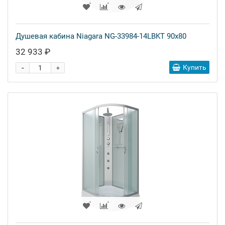
Душевая кабина Niagara NG-33984-14LBKT 90x80
32 933 ₽
-
Купить
+