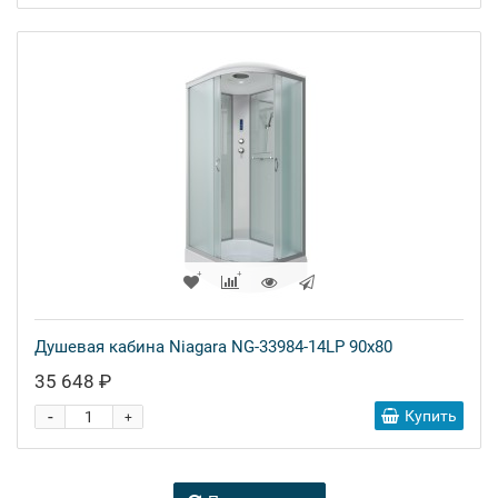
Душевая кабина Niagara NG-33984-14LP 90x80
35 648 ₽
-
Купить
+