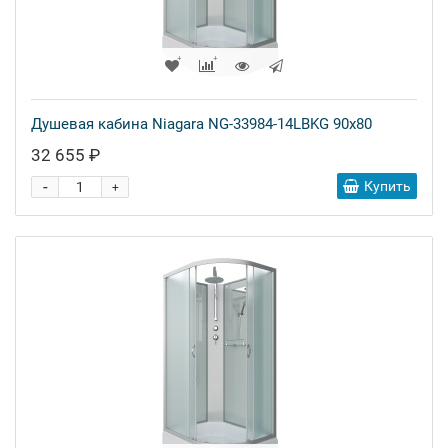
Душевая кабина Niagara NG-33984-14LBKG 90x80
32 655 ₽
-
Купить
+